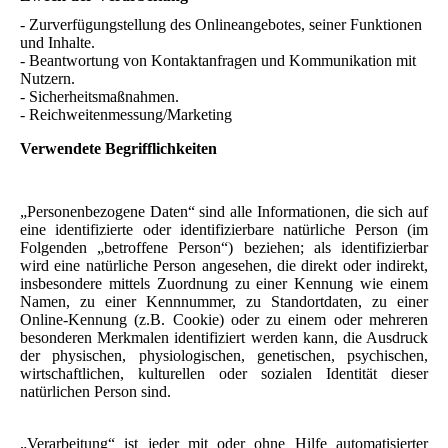
- Zurverfügungstellung des Onlineangebotes, seiner Funktionen
und Inhalte.
- Beantwortung von Kontaktanfragen und Kommunikation mit
Nutzern.
- Sicherheitsmaßnahmen.
- Reichweitenmessung/Marketing
Verwendete Begrifflichkeiten
„Personenbezogene Daten“ sind alle Informationen, die sich auf
eine identifizierte oder identifizierbare natürliche Person (im
Folgenden „betroffene Person“) beziehen; als identifizierbar
wird eine natürliche Person angesehen, die direkt oder indirekt,
insbesondere mittels Zuordnung zu einer Kennung wie einem
Namen, zu einer Kennnummer, zu Standortdaten, zu einer
Online-Kennung (z.B. Cookie) oder zu einem oder mehreren
besonderen Merkmalen identifiziert werden kann, die Ausdruck
der physischen, physiologischen, genetischen, psychischen,
wirtschaftlichen, kulturellen oder sozialen Identität dieser
natürlichen Person sind.
„Verarbeitung“ ist jeder mit oder ohne Hilfe automatisierter