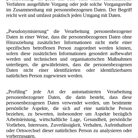
Verfahren ausgeführte Vorgang oder jede solche Vorgangsreihe
im Zusammenhang mit personenbezogenen Daten. Der Begriff
reicht weit und umfasst praktisch jeden Umgang mit Daten.
„Pseudonymisierung“ die Verarbeitung personenbezogener
Daten in einer Weise, dass die personenbezogenen Daten ohne
Hinzuziehung zusätzlicher Informationen nicht mehr einer
spezifischen betroffenen Person zugeordnet werden können,
sofern diese zusätzlichen Informationen gesondert aufbewahrt
werden und technischen und organisatorischen Maßnahmen
unterliegen, die gewährleisten, dass die personenbezogenen
Daten nicht einer identifizierten oder identifizierbaren
natürlichen Person zugewiesen werden.
„Profiling“ jede Art der automatisierten Verarbeitung
personenbezogener Daten, die darin besteht, dass diese
personenbezogenen Daten verwendet werden, um bestimmte
persönliche Aspekte, die sich auf eine natürliche Person
beziehen, zu bewerten, insbesondere um Aspekte bezüglich
Arbeitsleistung, wirtschaftliche Lage, Gesundheit, persönliche
Vorlieben, Interessen, Zuverlässigkeit, Verhalten, Aufenthaltsort
oder Ortswechsel dieser natürlichen Person zu analysieren oder
vorherzusagen.