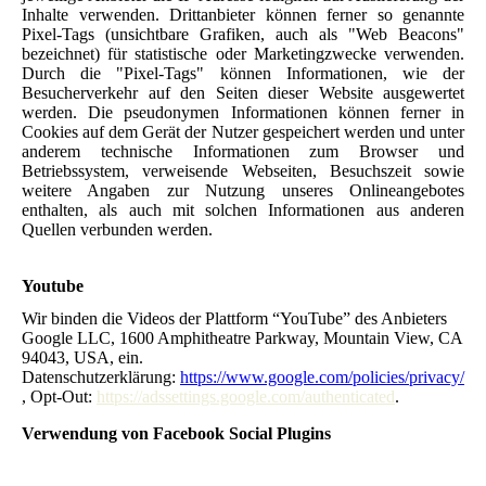
Inhalte verwenden. Drittanbieter können ferner so genannte
Pixel-Tags (unsichtbare Grafiken, auch als "Web Beacons"
bezeichnet) für statistische oder Marketingzwecke verwenden.
Durch die "Pixel-Tags" können Informationen, wie der
Besucherverkehr auf den Seiten dieser Website ausgewertet
werden. Die pseudonymen Informationen können ferner in
Cookies auf dem Gerät der Nutzer gespeichert werden und unter
anderem technische Informationen zum Browser und
Betriebssystem, verweisende Webseiten, Besuchszeit sowie
weitere Angaben zur Nutzung unseres Onlineangebotes
enthalten, als auch mit solchen Informationen aus anderen
Quellen verbunden werden.
Youtube
Wir binden die Videos der Plattform “YouTube” des Anbieters
Google LLC, 1600 Amphitheatre Parkway, Mountain View, CA
94043, USA, ein.
Datenschutzerklärung:
https://www.google.com/policies/privacy/
,
Opt-Out:
https://adssettings.google.com/authenticated
.
Verwendung von Facebook Social Plugins