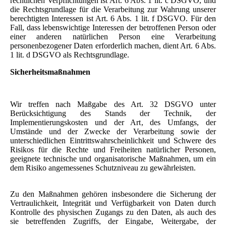
rechtlichen Verpflichtungen ist Art. 6 Abs. 1 lit. c DSGVO, und
die Rechtsgrundlage für die Verarbeitung zur Wahrung unserer
berechtigten Interessen ist Art. 6 Abs. 1 lit. f DSGVO. Für den
Fall, dass lebenswichtige Interessen der betroffenen Person oder
einer anderen natürlichen Person eine Verarbeitung
personenbezogener Daten erforderlich machen, dient Art. 6 Abs.
1 lit. d DSGVO als Rechtsgrundlage.
Sicherheitsmaßnahmen
Wir treffen nach Maßgabe des Art. 32 DSGVO unter
Berücksichtigung des Stands der Technik, der
Implementierungskosten und der Art, des Umfangs, der
Umstände und der Zwecke der Verarbeitung sowie der
unterschiedlichen Eintrittswahrscheinlichkeit und Schwere des
Risikos für die Rechte und Freiheiten natürlicher Personen,
geeignete technische und organisatorische Maßnahmen, um ein
dem Risiko angemessenes Schutzniveau zu gewährleisten.
Zu den Maßnahmen gehören insbesondere die Sicherung der
Vertraulichkeit, Integrität und Verfügbarkeit von Daten durch
Kontrolle des physischen Zugangs zu den Daten, als auch des
sie betreffenden Zugriffs, der Eingabe, Weitergabe, der