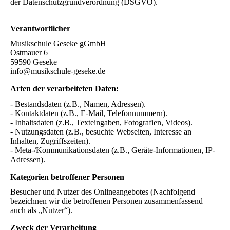
der Datenschutzgrundverordnung (DSGVO).
Verantwortlicher
Musikschule Geseke gGmbH
Ostmauer 6
59590 Geseke
info@musikschule-geseke.de
Arten der verarbeiteten Daten:
- Bestandsdaten (z.B., Namen, Adressen).
- Kontaktdaten (z.B., E-Mail, Telefonnummern).
- Inhaltsdaten (z.B., Texteingaben, Fotografien, Videos).
- Nutzungsdaten (z.B., besuchte Webseiten, Interesse an
Inhalten, Zugriffszeiten).
- Meta-/Kommunikationsdaten (z.B., Geräte-Informationen, IP-
Adressen).
Kategorien betroffener Personen
Besucher und Nutzer des Onlineangebotes (Nachfolgend
bezeichnen wir die betroffenen Personen zusammenfassend
auch als „Nutzer“).
Zweck der Verarbeitung