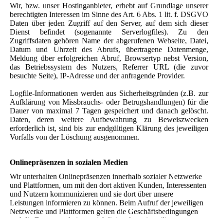
Wir, bzw. unser Hostinganbieter, erhebt auf Grundlage unserer
berechtigten Interessen im Sinne des Art. 6 Abs. 1 lit. f. DSGVO
Daten über jeden Zugriff auf den Server, auf dem sich dieser
Dienst befindet (sogenannte Serverlogfiles). Zu den
Zugriffsdaten gehören Name der abgerufenen Webseite, Datei,
Datum und Uhrzeit des Abrufs, übertragene Datenmenge,
Meldung über erfolgreichen Abruf, Browsertyp nebst Version,
das Betriebssystem des Nutzers, Referrer URL (die zuvor
besuchte Seite), IP-Adresse und der anfragende Provider.
Logfile-Informationen werden aus Sicherheitsgründen (z.B. zur
Aufklärung von Missbrauchs- oder Betrugshandlungen) für die
Dauer von maximal 7 Tagen gespeichert und danach gelöscht.
Daten, deren weitere Aufbewahrung zu Beweiszwecken
erforderlich ist, sind bis zur endgültigen Klärung des jeweiligen
Vorfalls von der Löschung ausgenommen.
Onlinepräsenzen in sozialen Medien
Wir unterhalten Onlinepräsenzen innerhalb sozialer Netzwerke
und Plattformen, um mit den dort aktiven Kunden, Interessenten
und Nutzern kommunizieren und sie dort über unsere
Leistungen informieren zu können. Beim Aufruf der jeweiligen
Netzwerke und Plattformen gelten die Geschäftsbedingungen