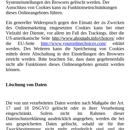
Systemeinstellungen des Browsers gelöscht werden. Der
Ausschluss von Cookies kann zu Funktionseinschränkungen
dieses Onlineangebotes führen.
Ein genereller Widerspruch gegen den Einsatz der zu Zwecken
des Onlinemarketing eingesetzten Cookies kann bei einer
Vielzahl der Dienste, vor allem im Fall des Trackings, über die
US-amerikanische Seite
http://www.aboutads.info/choices/
oder
die EU-Seite
http://www.youronlinechoices.com/
e
rklärt
werden. Des Weiteren kann die Speicherung von Cookies
mittels deren Abschaltung in den Einstellungen des Browsers
erreicht werden. Bitte beachten Sie, dass dann gegebenenfalls
nicht alle Funktionen dieses Onlineangebotes genutzt werden
können.
Löschung von Daten
Die von uns verarbeiteten Daten werden nach Maßgabe der Art.
17 und 18 DSGVO gelöscht oder in ihrer Verarbeitung
eingeschränkt. Sofern nicht im Rahmen dieser
Datenschutzerklärung ausdrücklich angegeben, werden die bei
uns gespeicherten Daten gelöscht, sobald sie für ihre
Zweckbestimmung nicht mehr erforderlich sind und der