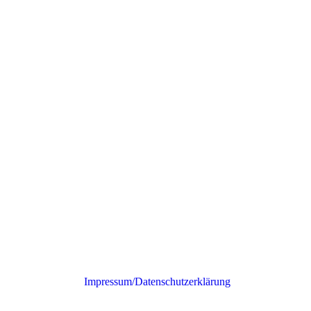
Impressum/Datenschutzerklärung