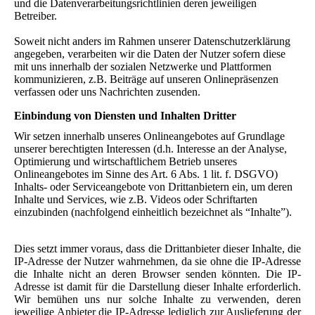
und die Datenverarbeitungsrichtlinien deren jeweiligen
Betreiber.
Soweit nicht anders im Rahmen unserer Datenschutzerklärung
angegeben, verarbeiten wir die Daten der Nutzer sofern diese
mit uns innerhalb der sozialen Netzwerke und Plattformen
kommunizieren, z.B. Beiträge auf unseren Onlinepräsenzen
verfassen oder uns Nachrichten zusenden.
Einbindung von Diensten und Inhalten Dritter
Wir setzen innerhalb unseres Onlineangebotes auf Grundlage
unserer berechtigten Interessen (d.h. Interesse an der Analyse,
Optimierung und wirtschaftlichem Betrieb unseres
Onlineangebotes im Sinne des Art. 6 Abs. 1 lit. f. DSGVO)
Inhalts- oder Serviceangebote von Drittanbietern ein, um deren
Inhalte und Services, wie z.B. Videos oder Schriftarten
einzubinden (nachfolgend einheitlich bezeichnet als “Inhalte”).
Dies setzt immer voraus, dass die Drittanbieter dieser Inhalte, die
IP-Adresse der Nutzer wahrnehmen, da sie ohne die IP-Adresse
die Inhalte nicht an deren Browser senden könnten. Die IP-
Adresse ist damit für die Darstellung dieser Inhalte erforderlich.
Wir bemühen uns nur solche Inhalte zu verwenden, deren
jeweilige Anbieter die IP-Adresse lediglich zur Auslieferung der