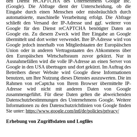
den Dienst reCAPTCHA des Unternehmens Google Inc.
(Google). Die Abfrage dient der Unterscheidung, ob die
Eingabe durch einen Menschen oder missbräuchlich durch
automatisierte, maschinelle Verarbeitung erfolgt. Die Abfrage
schließt den Versand der IP-Adresse und ggf. weiterer von
Google für den Dienst reCAPTCHA benötigter Daten an
Google ein. Zu diesem Zweck wird Ihre Eingabe an Google
übermittelt und dort weiter verwendet. Ihre IP-Adresse wird von
Google jedoch innerhalb von Mitgliedstaaten der Europäischen
Union oder in anderen Vertragsstaaten des Abkommens über
den Europäischen Wirtschaftsraum zuvor gekürzt. Nur in
Ausnahmefällen wird die volle IP-Adresse an einen Server von
Google in den USA übertragen und dort gekürzt. Im Auftrag des
Betreibers dieser Website wird Google diese Informationen
benutzen, um Ihre Nutzung dieses Dienstes auszuwerten. Die im
Rahmen von reCaptcha von Ihrem Browser übermittelte IP-
Adresse wird nicht mit anderen Daten von Google
zusammengeführt. Für diese Daten gelten die abweichenden
Datenschutzbestimmungen des Unternehmens Google. Weitere
Informationen zu den Datenschutzrichtlinien von Google finden
Sie unter:
https://www.google.com/intl/de/policies/privacy/
Erhebung von Zugriffsdaten und Logfiles