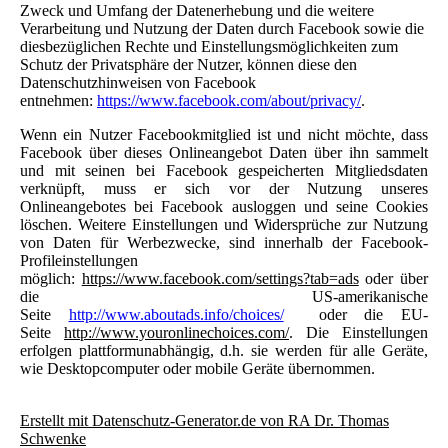
Zweck und Umfang der Datenerhebung und die weitere
Verarbeitung und Nutzung der Daten durch Facebook sowie die
diesbezüglichen Rechte und Einstellungsmöglichkeiten zum
Schutz der Privatsphäre der Nutzer, können diese den
Datenschutzhinweisen von Facebook
entnehmen:
https://www.facebook.com/about/privacy/
.
Wenn ein Nutzer Facebookmitglied ist und nicht möchte, dass
Facebook über dieses Onlineangebot Daten über ihn sammelt
und mit seinen bei Facebook gespeicherten Mitgliedsdaten
verknüpft, muss er sich vor der Nutzung unseres
Onlineangebotes bei Facebook ausloggen und seine Cookies
löschen. Weitere Einstellungen und Widersprüche zur Nutzung
von Daten für Werbezwecke, sind innerhalb der Facebook-
Profileinstellungen
möglich:
https://www.facebook.com/settings?tab=ads
oder über
die US-amerikanische
Seite
http://www.aboutads.info/choices/
oder die EU-
Seite
http://www.youronlinechoices.com/
. Die Einstellungen
erfolgen plattformunabhängig, d.h. sie werden für alle Geräte,
wie Desktopcomputer oder mobile Geräte übernommen.
Erstellt mit Datenschutz-Generator.de von RA Dr. Thomas
Schwenke