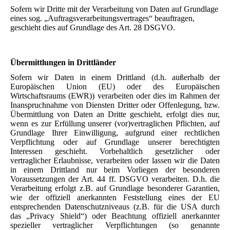
Sofern wir Dritte mit der Verarbeitung von Daten auf Grundlage
eines sog. „Auftragsverarbeitungsvertrages“ beauftragen,
geschieht dies auf Grundlage des Art. 28 DSGVO.
Übermittlungen in Drittländer
Sofern wir Daten in einem Drittland (d.h. außerhalb der
Europäischen Union (EU) oder des Europäischen
Wirtschaftsraums (EWR)) verarbeiten oder dies im Rahmen der
Inanspruchnahme von Diensten Dritter oder Offenlegung, bzw.
Übermittlung von Daten an Dritte geschieht, erfolgt dies nur,
wenn es zur Erfüllung unserer (vor)vertraglichen Pflichten, auf
Grundlage Ihrer Einwilligung, aufgrund einer rechtlichen
Verpflichtung oder auf Grundlage unserer berechtigten
Interessen geschieht. Vorbehaltlich gesetzlicher oder
vertraglicher Erlaubnisse, verarbeiten oder lassen wir die Daten
in einem Drittland nur beim Vorliegen der besonderen
Voraussetzungen der Art. 44 ff. DSGVO verarbeiten. D.h. die
Verarbeitung erfolgt z.B. auf Grundlage besonderer Garantien,
wie der offiziell anerkannten Feststellung eines der EU
entsprechenden Datenschutzniveaus (z.B. für die USA durch
das „Privacy Shield“) oder Beachtung offiziell anerkannter
spezieller vertraglicher Verpflichtungen (so genannte