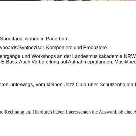
 Sauerland, wohne in Paderborn.
Keyboards/Syntheziser. Komponiere und Produziere.
Lehrgänge und Workshops an der Landesmusikakademie NRW. In
d E-Bass. Auch Vorbereitung auf Aufnahmeprüfungen, Musiktheo
 Jahren unterwegs, vom kleinen Jazz-Club über Schützenhallen
ene Rechnung an. Hierdurch haben Interessenten die Auswahl, ob eine